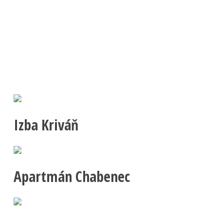
Izba Kriváň
Apartmán Chabenec