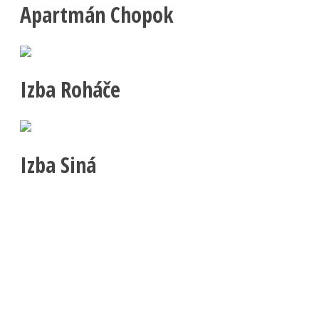
Apartmán Chopok
Izba Roháče
Izba Siná